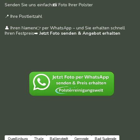
Senden Sie uns einfach:📸 Foto Ihrer Polster
📍 Ihre Postleitzahl
👤 Ihren Namen👉 per WhatsApp – und Sie erhalten schnell
Ihren Festpreis➡️
Jetzt Foto senden & Angebot erhalten
Quedlinburg
Thale
Ballenstedt
Gernrode
Bad Suderode