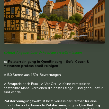
👉Jetzt Angebot über WhatsApp erstellen lassen
🧽
Polsterreinigung in Quedlinburg – Sofa, Couch &
Matratzen professionell reinigen
⭐ 5,0 Sterne aus 150+ Bewertungen
✔ Festpreis nach Foto · ✔ Vor Ort · ✔ Keine versteckten
KostenIhre Möbel verdienen die beste Pflege – und genau dafür
sind wir da!
Polsterreinigungswelt
ist Ihr zuverlässiger Partner für eine
gründliche und schonende
Polsterreinigung in Quedlinburg