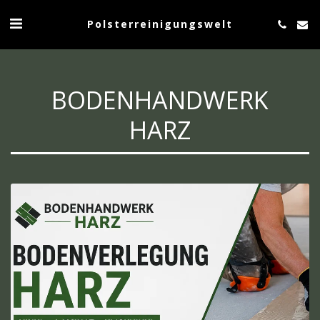
Polsterreinigungswelt
BODENHANDWERK
HARZ