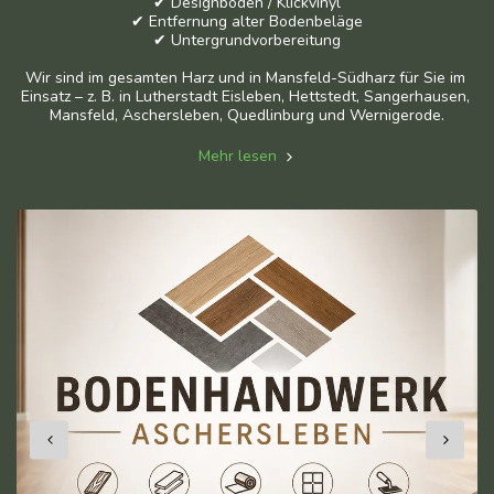
✔ Designboden / Klickvinyl

✔ Entfernung alter Bodenbeläge

✔ Untergrundvorbereitung

Wir sind im gesamten Harz und in Mansfeld-Südharz für Sie im 
Einsatz – z. B. in Lutherstadt Eisleben, Hettstedt, Sangerhausen, 
Mansfeld, Aschersleben, Quedlinburg und Wernigerode.
Mehr lesen