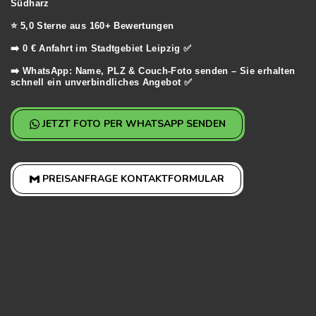
Südharz
⭐️ 5,0 Sterne aus 160+ Bewertungen
➡️ 0 € Anfahrt im Stadtgebiet Leipzig ✅
➡️ WhatsApp: Name, PLZ & Couch-Foto senden – Sie erhalten
schnell ein unverbindliches Angebot ✅
JETZT FOTO PER WHATSAPP SENDEN
PREISANFRAGE KONTAKTFORMULAR