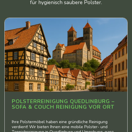
für hygienisch saubere Polster.
POLSTERREINIGUNG QUEDLINBURG –
SOFA & COUCH REINIGUNG VOR ORT
Ihre Polstermöbel haben eine gründliche Reinigung
verdient! Wir bieten Ihnen eine mobile Polster- und
Teppichreinigung in Quedlinburg und Umgebung, ganz