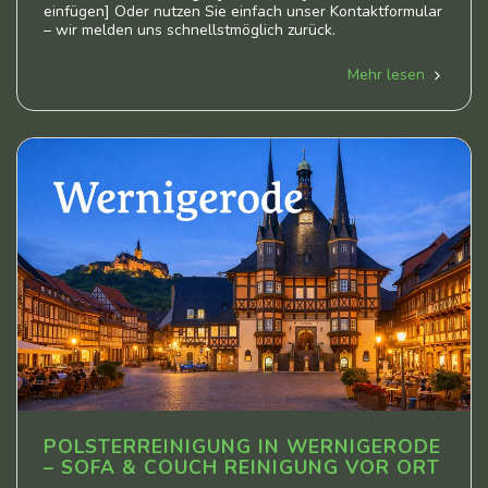
einfügen] Oder nutzen Sie einfach unser Kontaktformular
– wir melden uns schnellstmöglich zurück.
Mehr lesen
POLSTERREINIGUNG IN WERNIGERODE
– SOFA & COUCH REINIGUNG VOR ORT