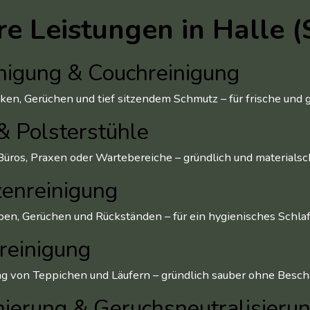
e Leistungen in Halle (
nigung & Couchreinigung
en, Gerüchen und tief sitzendem Schmutz – für frische und g
& Polsterstühle
 Büros, Praxen oder Wartebereiche – gründlich und materialsc
zenreinigung
ben, Gerüchen und Rückständen – für ein hygienisches Schlaf
reinigung
 von Teppichen und Läufern – gründlich sauber ohne Besch
ierung & Geruchsneutralisieru