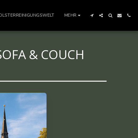
OLSTERREINIGUNGSWELT
MEHR
 SOFA & COUCH