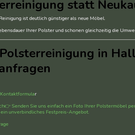
erreinigung statt Neuka
Reinigung ist deutlich günstiger als neue Möbel.
Lebensdauer Ihrer Polster und schonen gleichzeitig die Umwel
 Polsterreinigung in Hal
 anfragen
 Kontaktformula
r
h👉 Senden Sie uns einfach ein Foto Ihrer Polstermöbel p
l ein unverbindliches Festpreis-Angebot.
rage