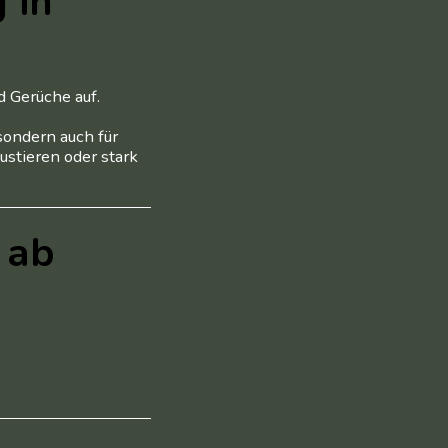
 in
d Gerüche auf.
sondern auch für
stieren oder stark
 ab