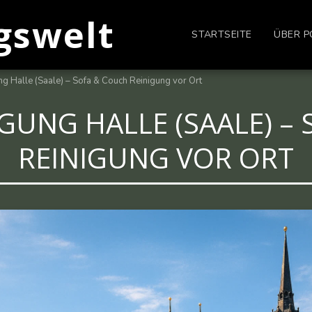
gswelt
STARTSEITE
ÜBER P
ng Halle (Saale) – Sofa & Couch Reinigung vor Ort
GUNG HALLE (SAALE) –
REINIGUNG VOR ORT