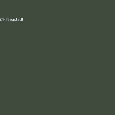
:👉 Neustadt