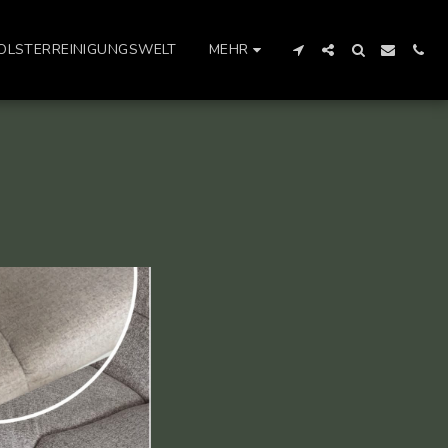
OLSTERREINIGUNGSWELT
MEHR