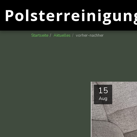
Polsterreinigun
Startseite
Aktuelles
vorher-nachher
15
Aug