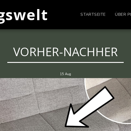
gswelt
STARTSEITE
ÜBER P
VORHER-NACHHER
15
Aug