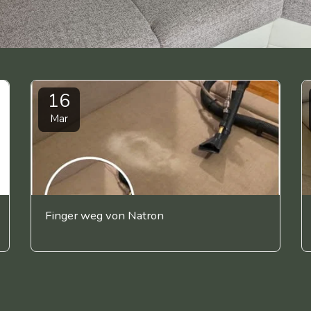
16
Mar
Finger weg von Natron