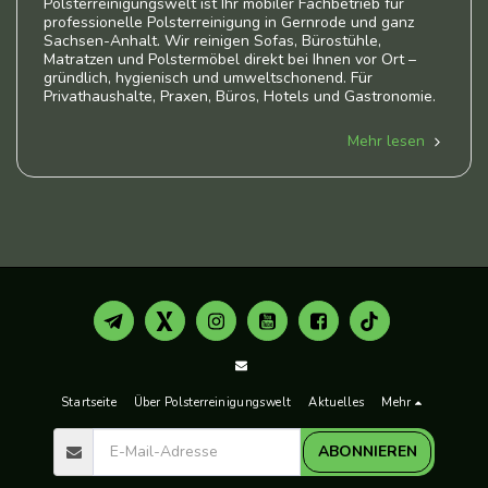
Polsterreinigungswelt ist Ihr mobiler Fachbetrieb für
professionelle Polsterreinigung in Gernrode und ganz
Sachsen-Anhalt. Wir reinigen Sofas, Bürostühle,
Matratzen und Polstermöbel direkt bei Ihnen vor Ort –
gründlich, hygienisch und umweltschonend. Für
Privathaushalte, Praxen, Büros, Hotels und Gastronomie.
Mehr lesen
Startseite
Über Polsterreinigungswelt
Aktuelles
Mehr
ABONNIEREN