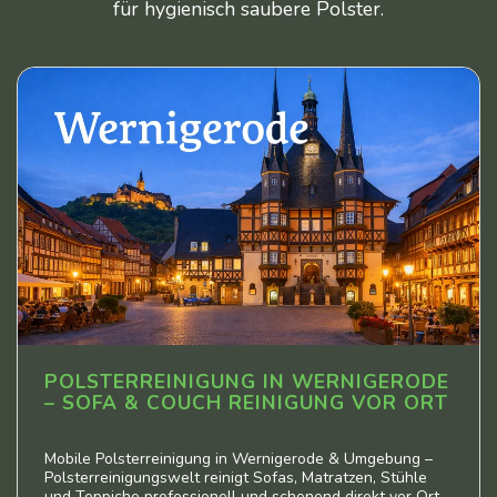
für hygienisch saubere Polster.
POLSTERREINIGUNG IN WERNIGERODE
– SOFA & COUCH REINIGUNG VOR ORT
Mobile Polsterreinigung in Wernigerode & Umgebung –
Polsterreinigungswelt reinigt Sofas, Matratzen, Stühle
und Teppiche professionell und schonend direkt vor Ort.