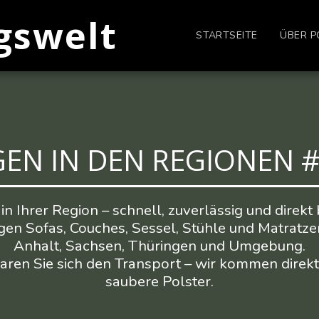
gswelt
STARTSEITE
ÜBER P
GEN IN DEN REGIONEN
in Ihrer Region – schnell, zuverlässig und direkt b
gen Sofas, Couches, Sessel, Stühle und Matratze
Anhalt, Sachsen, Thüringen und Umgebung.

ren Sie sich den Transport – wir kommen direkt 
saubere Polster.