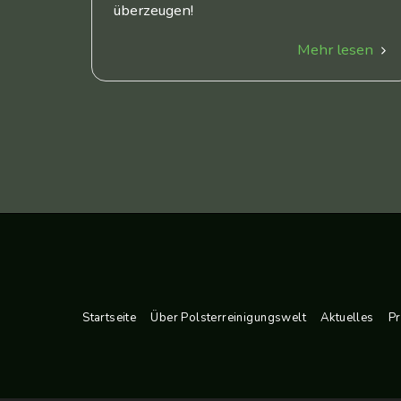
überzeugen!
Mehr lesen
Startseite
Über Polsterreinigungswelt
Aktuelles
Pr