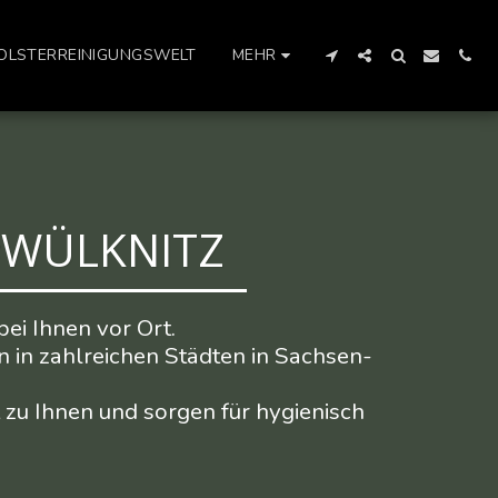
OLSTERREINIGUNGSWELT
MEHR
 #WÜLKNITZ
ei Ihnen vor Ort.

n in zahlreichen Städten in Sachsen-
zu Ihnen und sorgen für hygienisch 