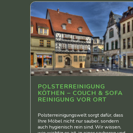
POLSTERREINIGUNG
KÖTHEN – COUCH & SOFA
REINIGUNG VOR ORT
Polsterreinigungswelt sorgt dafür, dass
Ihre Möbel nicht nur sauber, sondern
auch hygienisch rein sind. Wir wissen,
wie wichtig es ist, in einer sauberen und