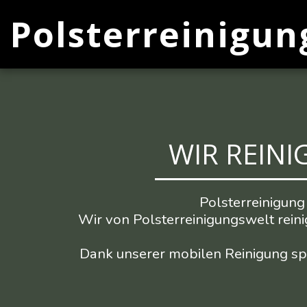
Polsterreinigun
WIR REINI
Polsterreinigung 
Wir von Polsterreinigungswelt reini
Dank unserer mobilen Reinigung spa