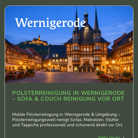
POLSTERREINIGUNG IN WERNIGERODE
– SOFA & COUCH REINIGUNG VOR ORT
Mobile Polsterreinigung in Wernigerode & Umgebung –
Polsterreinigungswelt reinigt Sofas, Matratzen, Stühle
und Teppiche professionell und schonend direkt vor Ort.
Mehr lesen