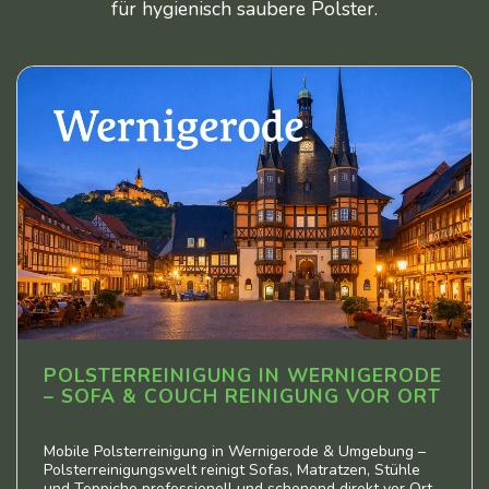
für hygienisch saubere Polster.
POLSTERREINIGUNG IN WERNIGERODE
– SOFA & COUCH REINIGUNG VOR ORT
Mobile Polsterreinigung in Wernigerode & Umgebung –
Polsterreinigungswelt reinigt Sofas, Matratzen, Stühle
und Teppiche professionell und schonend direkt vor Ort.