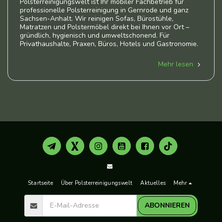
Polsterreinigungswelt ist Ihr mobiler Fachbetrieb für
professionelle Polsterreinigung in Gernrode und ganz
Sachsen-Anhalt. Wir reinigen Sofas, Bürostühle,
Matratzen und Polstermöbel direkt bei Ihnen vor Ort –
gründlich, hygienisch und umweltschonend. Für
Privathaushalte, Praxen, Büros, Hotels und Gastronomie.
Mehr lesen
Startseite
Über Polsterreinigungswelt
Aktuelles
Mehr
ABONNIEREN