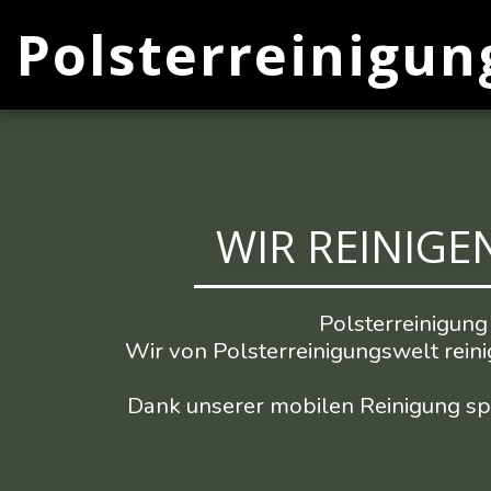
Polsterreinigun
WIR REINIGE
Polsterreinigung 
Wir von Polsterreinigungswelt reini
Dank unserer mobilen Reinigung spa