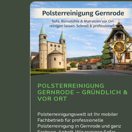
POLSTERREINIGUNG
GERNRODE – GRÜNDLICH &
VOR ORT
Polsterreinigungswelt ist Ihr mobiler
Fachbetrieb für professionelle
Polsterreinigung in Gernrode und ganz
Sachsen-Anhalt. Wir reinigen Sofas,