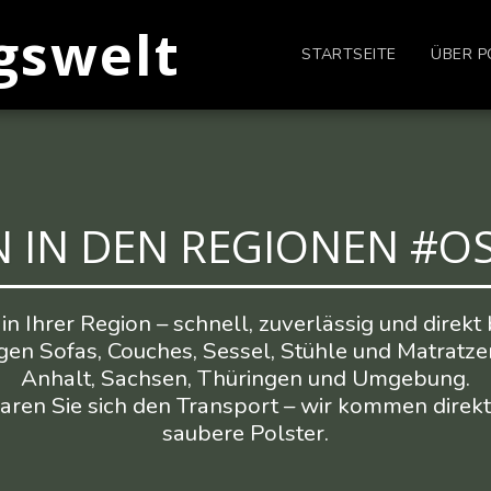
gswelt
STARTSEITE
ÜBER P
N IN DEN REGIONEN #
in Ihrer Region – schnell, zuverlässig und direkt b
gen Sofas, Couches, Sessel, Stühle und Matratze
Anhalt, Sachsen, Thüringen und Umgebung.

ren Sie sich den Transport – wir kommen direkt 
saubere Polster.