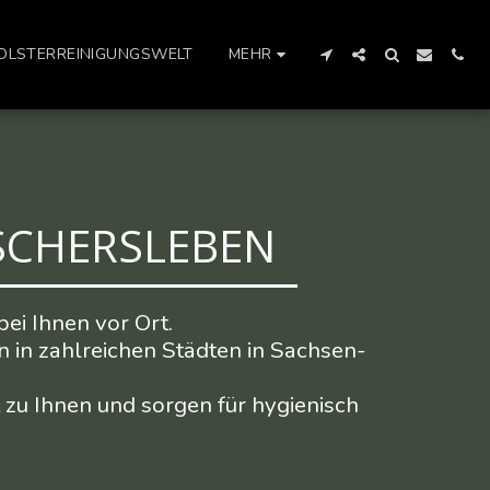
OLSTERREINIGUNGSWELT
MEHR
OSCHERSLEBEN
ei Ihnen vor Ort.

n in zahlreichen Städten in Sachsen-
zu Ihnen und sorgen für hygienisch 