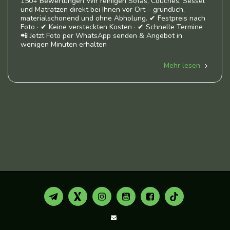
150+ Bewertungen Wir reinigen Sofas, Couches, Sessel
und Matratzen direkt bei Ihnen vor Ort – gründlich,
materialschonend und ohne Abholung. ✔ Festpreis nach
Foto · ✔ Keine versteckten Kosten · ✔ Schnelle Termine
📲 Jetzt Foto per WhatsApp senden & Angebot in
wenigen Minuten erhalten
Mehr lesen