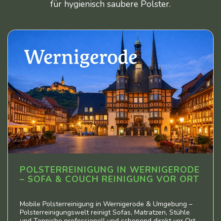
für hygienisch saubere Polster.
POLSTERREINIGUNG IN WERNIGERODE
– SOFA & COUCH REINIGUNG VOR ORT
Mobile Polsterreinigung in Wernigerode & Umgebung –
Polsterreinigungswelt reinigt Sofas, Matratzen, Stühle
und Teppiche professionell und schonend direkt vor Ort.