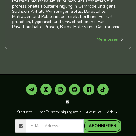
Polsterreinigungswelt ist Ihr mobiler Fachbetrieb für
professionelle Polsterreinigung in Gernrode und ganz
Sachsen-Anhalt. Wir reinigen Sofas, Bürostühle,
Matratzen und Polstermöbel direkt bei Ihnen vor Ort –
gründlich, hygienisch und umweltschonend. Für
Privathaushalte, Praxen, Büros, Hotels und Gastronomie.
Mehr lesen
Startseite
Über Polsterreinigungswelt
Aktuelles
Mehr
ABONNIEREN