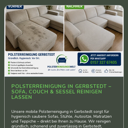
POLSTERREINIGUNG IN GERBSTEDT –
SOFA, COUCH & SESSEL REINIGEN
LASSEN
Unsere mobile Polsterreinigung in Gerbstedt sorgt für
hygienisch saubere Sofas, Stühle, Autositze, Matratzen
und Teppiche – direkt bei Ihnen zu Hause. Wir reinigen
gründlich, schonend und zuverlässig in Gerbstedt,