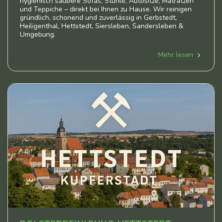
hygienisch saubere Sofas, Stühle, Autositze, Matratzen
und Teppiche – direkt bei Ihnen zu Hause. Wir reinigen
gründlich, schonend und zuverlässig in Gerbstedt,
Heiligenthal, Hettstedt, Siersleben, Sandersleben &
Umgebung.
Mehr lesen