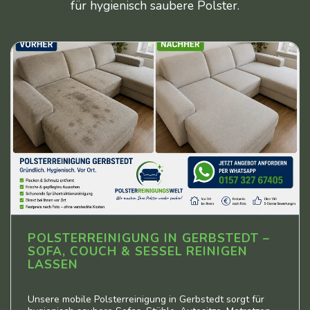
für hygienisch saubere Polster.
POLSTERREINIGUNG IN GERBSTEDT –
SOFA, COUCH & SESSEL REINIGEN
LASSEN
Unsere mobile Polsterreinigung in Gerbstedt sorgt für