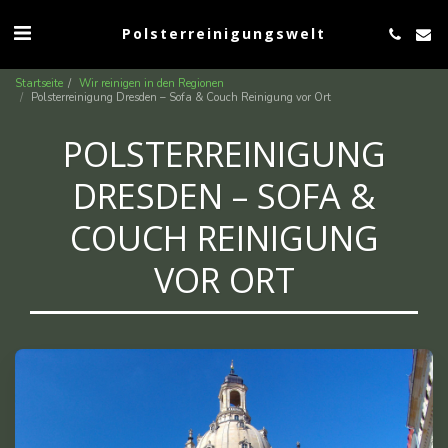
Polsterreinigungswelt
Startseite
Wir reinigen in den Regionen
Polsterreinigung Dresden – Sofa & Couch Reinigung vor Ort
POLSTERREINIGUNG
DRESDEN – SOFA &
COUCH REINIGUNG
VOR ORT