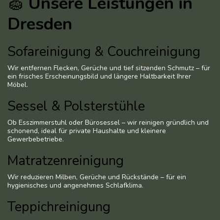
🧽
Unsere Leistungen in
Dresden
Sofareinigung & Couchreinigung
Wir entfernen Flecken, Gerüche und tief sitzenden Schmutz – für
ein frisches Erscheinungsbild und längere Haltbarkeit Ihrer
Möbel.
Sessel & Polsterstühle
Ob Esszimmerstuhl oder Bürosessel – wir reinigen gründlich und
schonend, ideal für private Haushalte und kleinere
Gewerbebetriebe.
Matratzenreinigung
Wir reduzieren Milben, Gerüche und Rückstände – für ein
hygienisches und angenehmes Schlafklima.
Teppichreinigung