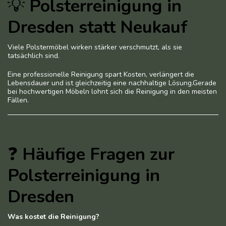
💡
Polsterreinigung in
Dresden statt Neukauf
Viele Polstermöbel wirken stärker verschmutzt, als sie
tatsächlich sind.
Eine professionelle Reinigung spart Kosten, verlängert die
Lebensdauer und ist gleichzeitig eine nachhaltige Lösung.Gerade
bei hochwertigen Möbeln lohnt sich die Reinigung in den meisten
Fällen.
❓
Häufige Fragen zur
Polsterreinigung in
Dresden
Was kostet die Reinigung?