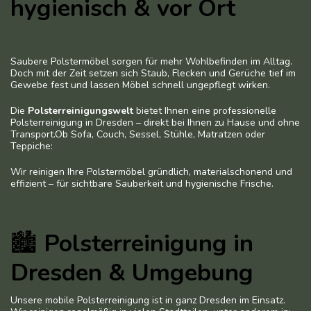
hygienisch & vor Ort
Saubere Polstermöbel sorgen für mehr Wohlbefinden im Alltag.
Doch mit der Zeit setzen sich Staub, Flecken und Gerüche tief im
Gewebe fest und lassen Möbel schnell ungepflegt wirken.
Die
Polsterreinigungswelt
bietet Ihnen eine professionelle
Polsterreinigung in Dresden – direkt bei Ihnen zu Hause und ohne
Transport.Ob Sofa, Couch, Sessel, Stühle, Matratzen oder
Teppiche:
Wir reinigen Ihre Polstermöbel gründlich, materialschonend und
effizient – für sichtbare Sauberkeit und hygienische Frische.
🏙
Polsterreinigung in
Dresden & Umgebung
Unsere mobile Polsterreinigung ist in ganz Dresden im Einsatz.