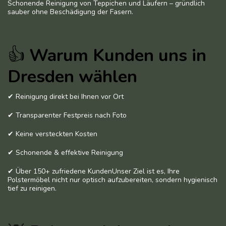
Schonende Reinigung von Teppichen und Läufern – gründlich
sauber ohne Beschädigung der Fasern.
👍
Warum Kunden uns in
Dresden wählen
✔ Reinigung direkt bei Ihnen vor Ort
✔ Transparenter Festpreis nach Foto
✔ Keine versteckten Kosten
✔ Schonende & effektive Reinigung
✔ Über 150+ zufriedene KundenUnser Ziel ist es, Ihre
Polstermöbel nicht nur optisch aufzubereiten, sondern hygienisch
tief zu reinigen.