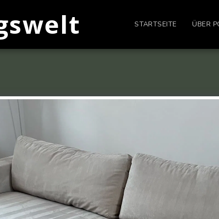
gswelt
STARTSEITE
ÜBER P