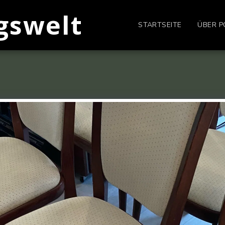
gswelt
STARTSEITE
ÜBER P