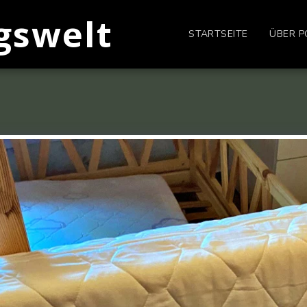
gswelt
STARTSEITE
ÜBER P