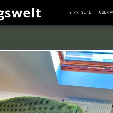
gswelt
STARTSEITE
ÜBER P