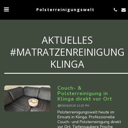
Polsterreinigungswelt
AKTUELLES
#MATRATZENREINIGUNG
KLINGA
Couch- &
Polsterreinigung in
Klinga direkt vor Ort
05/06/2026 12:20 PM
Polsterreinigungswelt heute im
Einsatz in Klinga. Professionelle
Couch- und Polsterreinigung direkt
vor Ort. Tiefensaubere Frische