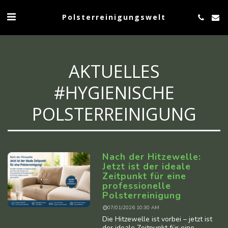
Polsterreinigungswelt
AKTUELLES
#HYGIENISCHE
POLSTERREINIGUNG
Nach der Hitzewelle:
Jetzt ist der ideale
Zeitpunkt für eine
professionelle
Polsterreinigung
07/01/2026 10:30 AM
Die Hitzewelle ist vorbei – jetzt ist
der ideale Zeitpunkt für eine