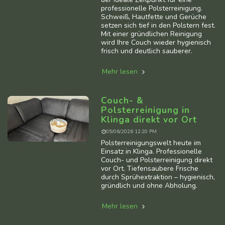
professionelle Polsterreinigung.
Schweiß, Hautfette und Gerüche
setzen sich tief in den Polstern fest.
Mit einer gründlichen Reinigung
wird Ihre Couch wieder hygienisch
frisch und deutlich sauberer.
Mehr lesen
Couch- &
Polsterreinigung in
Klinga direkt vor Ort
05/06/2026 12:20 PM
Polsterreinigungswelt heute im
Einsatz in Klinga. Professionelle
Couch- und Polsterreinigung direkt
vor Ort. Tiefensaubere Frische
durch Sprühextraktion – hygienisch,
gründlich und ohne Abholung.
Mehr lesen