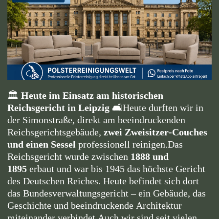
🏛️
Heute im Einsatz am historischen
Reichsgericht in Leipzig
🛋️
Heute durften wir in
der Simonstraße, direkt am beeindruckenden
Reichsgerichtsgebäude,
zwei Zweisitzer-Couches
und einen Sessel
professionell reinigen.
Das
Reichsgericht wurde zwischen
1888 und
1895
erbaut und war bis 1945 das höchste Gericht
des Deutschen Reiches. Heute befindet sich dort
das Bundesverwaltungsgericht – ein Gebäude, das
Geschichte und beeindruckende Architektur
miteinander verbindet.
Auch wir sind seit vielen