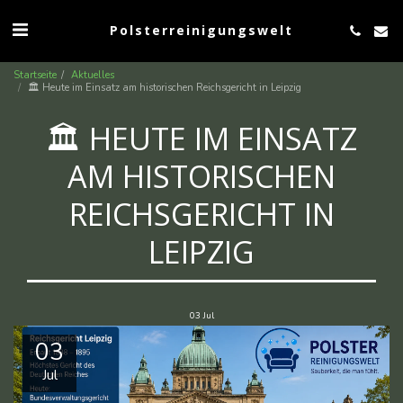
Polsterreinigungswelt
Startseite
Aktuelles
🏛️ Heute im Einsatz am historischen Reichsgericht in Leipzig
🏛️ HEUTE IM EINSATZ
AM HISTORISCHEN
REICHSGERICHT IN
LEIPZIG
03
Jul
03
Jul