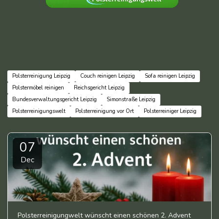
Polsterreinigung Leipzig
Couch reinigen Leipzig
Sofa reinigen Leipzig
Polstermöbel reinigen
Reichsgericht Leipzig
Bundesverwaltungsgericht Leipzig
Simonstraße Leipzig
Polsterreinigungswelt
Polsterreinigung vor Ort
Polsterreiniger Leipzig
07
Dec
Polsterreinigungwelt wünscht einen schönen 2. Advent