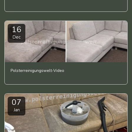
16
Dec
Polsterreinigungswelt-Video
07
Jan