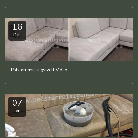
16
Dec
Polsterreinigungswelt-Video
07
Jan