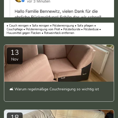
• Couch reinigen • Sofa reinigen • Polsterreinigung • Sofa pflegen •
Couchpflege • Polsterreinigung vom Profi • Polsterbürste • Polsterdüse •
Hausmittel gegen Flecken • Rotweinfleck entfernen
13
Nov
🛋️ Warum regelmäßige Couchreinigung so wichtig ist
18