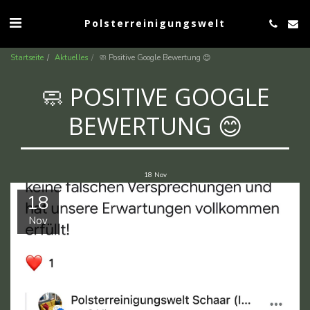
Polsterreinigungswelt
Startseite
Aktuelles
🧼 Positive Google Bewertung 😊
🧼 POSITIVE GOOGLE
BEWERTUNG 😊
18
Nov
18
Nov